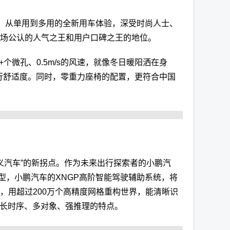
开、从单用到多用的全新用车体验，深受时尚人士、
市场公认的人气之王和用户口碑之王的地位。
个微孔、0.5m/s的风速，就像冬日暖阳洒在身
行舒适度。同时，零重力座椅的配置，更符合中国
定义汽车”的新拐点。作为未来出行探索者的小鹏汽
，小鹏汽车的XNGP高阶智能驾驶辅助系统，将
，用超过200万个高精度网格重构世界，能清晰识
备长时序、多对象、强推理的特点。