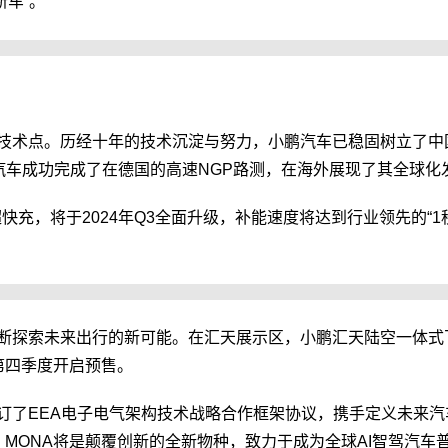
新车”。
技术点。历经十年的技术沉淀与努力，小鹏汽车已稳固树立了中
汽车成功完成了在德国的高速NGP路测，在海外展现了其全球化
超快充，将于2024年Q3全面升级，补能速度将达到行业领先的“
断探索未来出行的新可能。在汇天展示区，小鹏汇天陆空一体式
第四季度开启预售。
订了EEA电子电气架构技术战略合作框架协议，携手定义未来
，MONA将是颠覆创新的全新物种，致力于成为全球AI智驾汽车