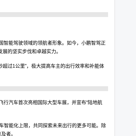
国智能驾驶领域的领航者形象。如今，小鹏智驾正
发展的坚实步伐和卓越实力。
1秒超过1公里”，极大提高车主的出行效率和补能体
飞行汽车首次亮相国际大型车展，并宣布“陆地航
汽车智能化上限，共同探索未来出行的更多可能。除
普及者。