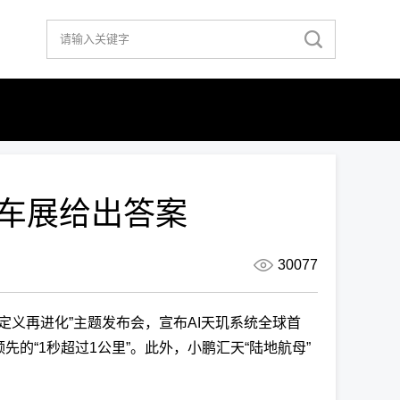
京车展给出答案
30077
AI定义再进化”主题发布会，宣布AI天玑系统全球首
先的“1秒超过1公里”。此外，小鹏汇天“陆地航母”