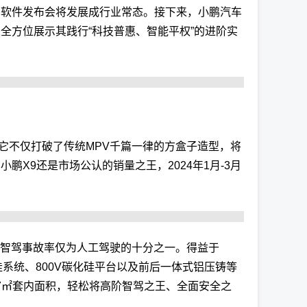
车软件发布会将发展成行业常态。接下来，小鹏汽车
，全方位展示其践行“科技普惠、智能平权”的进阶实
。它不仅打破了传统MPV千篇一律的方盒子造型，将
X9还是市场公认的销量之王，2024年1月-3月
，智驾事故率仅为人工驾驶的十分之一。得益于
挂系统、800V碳化硅平台以及前后一体式铝压铸等
7㎡套内面积，轻松将高阶智驾之王、全面安全之