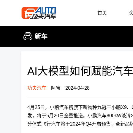
首页
新车
AI大模型如何赋能汽
功夫汽车
阿宝 2024-04-28
4月25日，小鹏汽车携旗下新物种九冠王小鹏X9、G
发，将于5月20日全量推送。小鹏汽车800kW液冷
分体式飞行汽车将于2024年Q4开启预售，全新品