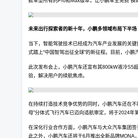
款车型所有的Pro和Max版本，让小鹏车主免费“换
未来出行探索者的新十年，小鹏多领域布局下半场
当下，智能驾驶技术已经成为汽车产业发展的关键
式踏上“中国智驾出征全球”的新征程。目前，小鹏
此次发布会上，小鹏汽车还宣布其800kW液冷S5
验，解决用户的续航焦虑。
在持续打造技术竞争优势的同时，小鹏汽车还在不
母”分体式飞行汽车已迈向适航审定，将于2024年
在深化行业合作方面，小鹏汽车与大众汽车集团签
此之外，小鹏汽车还将于6月推出全新品牌MONA