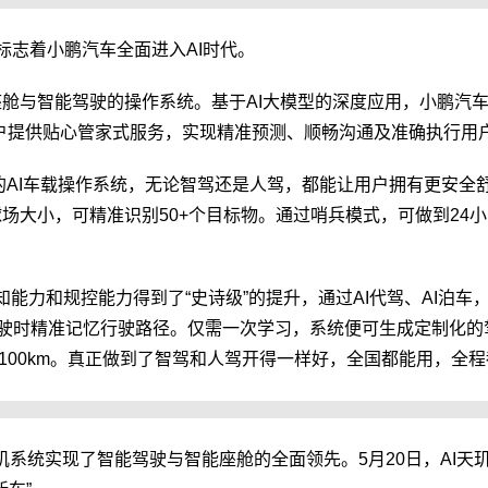
标志着小鹏汽车全面进入AI时代。
能座舱与智能驾驶的操作系统。基于AI大模型的深度应用，小鹏汽
用户提供贴心管家式服务，实现精准预测、顺畅沟通及准确执行用
的AI车载操作系统，无论智驾还是人驾，都能让用户拥有更安全舒
球场大小，可精准识别50+个目标物。通过哨兵模式，可做到2
知能力和规控能力得到了“史诗级”的提升，通过AI代驾、AI泊
驶时精准记忆行驶路径。仅需一次学习，系统便可生成定制化的
100km。真正做到了智驾和人驾开得一样好，全国都能用，全
玑系统实现了智能驾驶与智能座舱的全面领先。5月20日，AI天玑系统