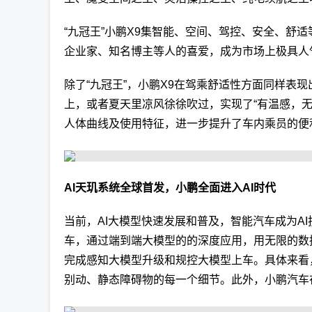
“九冠王”小鹏X9集智能、空间、驾控、安全、
企业家、知名博主等人的喜爱，成为市场上极具人
除了“九冠王”，小鹏X9在驾乘舒适性方面同样表现
上，或者夏天里凉风徐徐吹过，实现了“有温感，
人体曲线及使用特征，进一步提升了车内乘员的便
AI天玑系统全球首发，小鹏全面进入AI时代
当前，AI大模型快速发展和普及，智能汽车成为AI
车，通过端到端大模型的的深度应用，用无限的数
完成感知大模型升级和规控大模型上车。具体来看
别动、静态障碍物的每一个细节。此外，小鹏汽车在