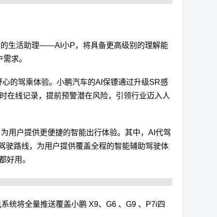
车的生活助理——AI小P，将具备更高级别的理解能
户需求。
心的驾乘体验。小鹏汽车的AI保镖通过升级SR感
4小时在线记录，提前预警潜在风险，引领行业迈入人
车，为用户提供更便捷的智能出行体验。其中，AI代驾
驾驶路线，为用户提供覆盖全程的智能辅助驾驶体
程都好用。
将全量推送覆盖小鹏 X9、G6 、G9 、P7i四