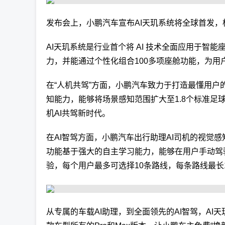
发布会上，小鹏汽车宣布AI天玑系统将全球首发，
AI天玑系统是行业首个将 AI 技术全面应用于智
力，并能通过个性化组合100多项座舱功能，为
在“人机共驾”方面，小鹏汽车致力于打造最懂用户
知能力，能够将场景感知范围扩大至1.8个标准足
机AI共驾新时代。
在AI智驾方面，小鹏汽车出行助理AI司机的视觉感
功能基于强大的自主学习能力，能够在用户手动驾
验，每个用户最多可选择10条路线，每条路线最长
从专属的车载AI助理，到全面领先的AI智驾，AI天