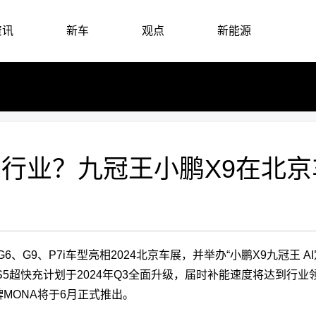
资讯
新车
观点
新能源
车行业？九冠王小鹏X9在北
6、G9、P7i车型亮相2024北京车展，并举办“小鹏X9九冠王 
S5超快充计划于2024年Q3全面升级，届时补能速度将达到行业领
牌MONA将于6月正式推出。