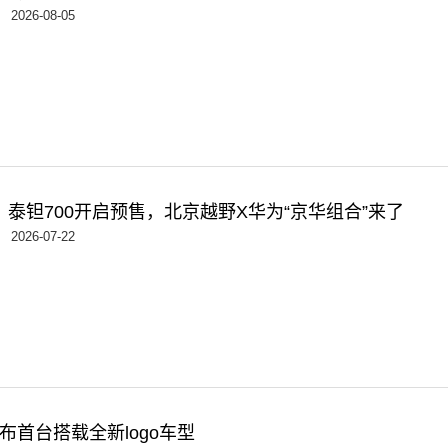
2026-08-05
起，泰钽700开启预售，北京越野X华为“京华组合”来了
2026-07-22
布首台搭载全新logo车型