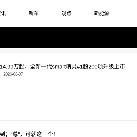
资讯
新车
观点
新能源
4.99万起，全新一代smart精灵#1超200项升级上市
2026-08-07
到；“尊”，可就这一个！