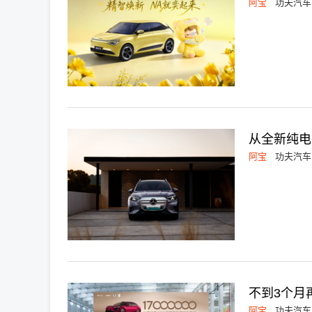
阿宝
功夫汽车
从全新纯电
阿宝
功夫汽车
不到3个月
阿宝
功夫汽车