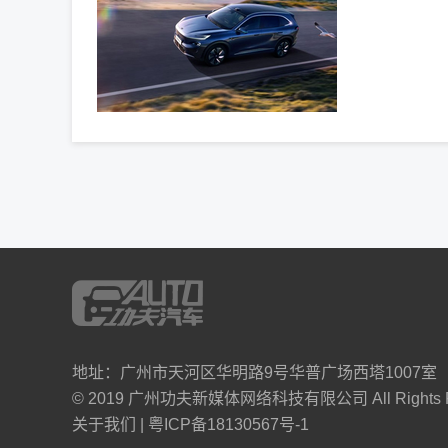
地址：广州市天河区华明路9号华普广场西塔1007室
© 2019 广州功夫新媒体网络科技有限公司 All Rights Re
关于我们
|
粤ICP备18130567号-1