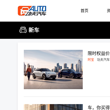
首页
新车
限时权益价1
阿宝
功夫汽车
车，你买得