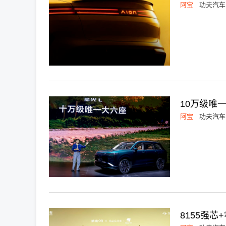
阿宝
功夫汽车
10万级唯一
阿宝
功夫汽车
8155强