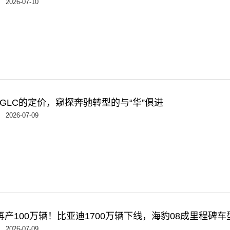
2026-07-10
GLC的定价，窥探奔驰转型的与“华”俱进
2026-07-09
再产100万辆！比亚迪1700万辆下线，海豹08成里程碑车
2026-07-09