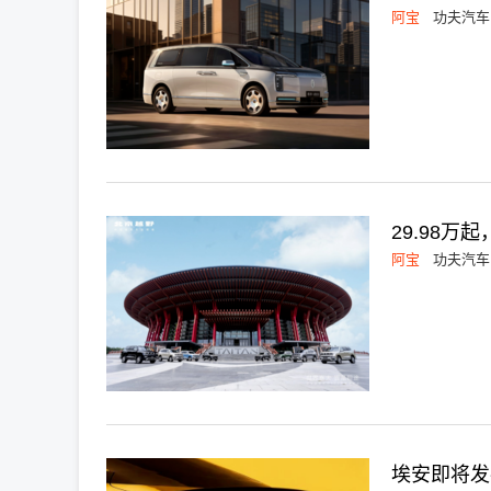
阿宝
功夫汽车
29.98万
阿宝
功夫汽车
埃安即将发