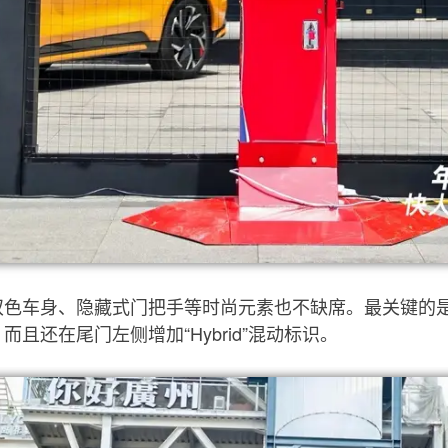
色车身、隐藏式门把手等时尚元素也不缺席。最关键的是
还在尾门左侧增加“Hybrid”混动标识。