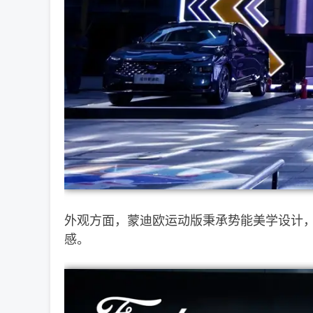
外观方面，蒙迪欧运动版秉承势能美学设计，
感。