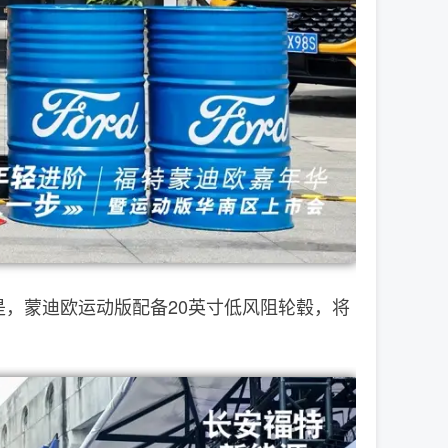
，蒙迪欧运动版配备20英寸低风阻轮毂，将