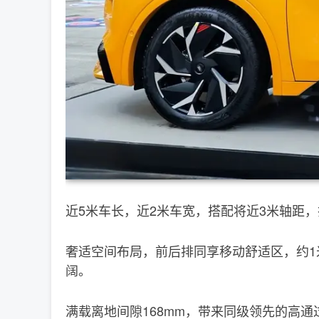
近5米车长，近2米车宽，搭配将近3米轴距
奢适空间布局，前后排同享移动舒适区，约1
阔。
满载离地间隙168mm，带来同级领先的高