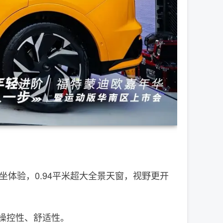
体验，0.94平米超大全景天窗，视野更开
的操控性、舒适性。