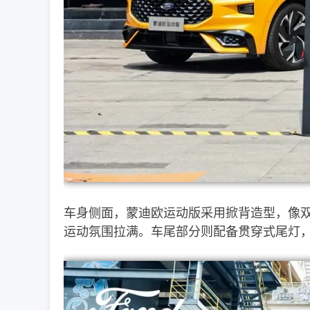
车身侧面，蒙迪欧运动版采用掀背造型，像双
运动氛围拉满。车尾部分则配备贯穿式尾灯，而且