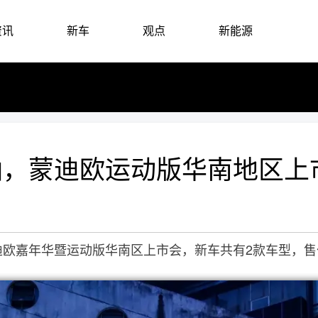
资讯
新车
观点
新能源
，蒙迪欧运动版华南地区上市，
嘉年华暨运动版华南区上市会，新车共有2款车型，售价分别