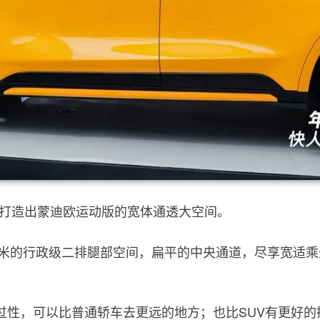
，打造出蒙迪欧运动版的宽体通透大空间。
米的行政级二排腿部空间，扁平的中央通道，尽享宽适乘坐
通过性，可以比普通轿车去更远的地方；也比SUV有更好