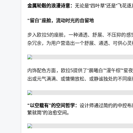
金属轮毂的浪漫诗意：
无论是“四叶草”还是“飞花
“留白”座舱，流动时光的自留地
步入欧拉5的座舱，一种通透、舒展、不压抑的感
杂冗余，为用户营造出一个舒展、通透、可供心灵
内饰配色方面，欧拉5提供了“晨曦白”“漫午棕”
出或元气满满、或慵懒放松、或静谧独处的不同座
“以空载有”的空间哲学：
设计师通过简约的中控布
繁就简”的治愈空间。