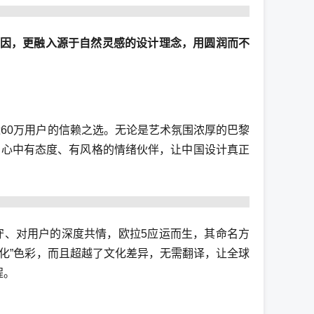
基因，更融入源于自然灵感的设计理念，用圆润而不
近60万用户的信赖之选。无论是艺术氛围浓厚的巴黎
户心中有态度、有风格的情绪伙伴，让中国设计真正
守、对用户的深度共情，欧拉5应运而生，其命名方
域化”色彩，而且超越了文化差异，无需翻译，让全球
程。