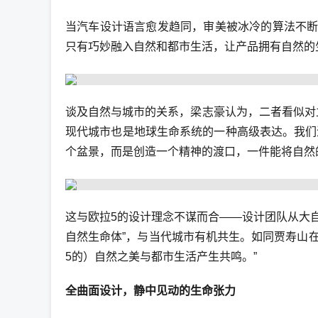
当汽车设计语言愈发趋同，审美被冰冷的算法不断
只有巧妙融入自然和都市生活，让产品拥有自然的
谈及自然与城市的关系，梁志豪认为，二者看似对
现代城市也是地球生命系统的一种高级表达。我们
个盆景，而是创造一个精神的渡口，一件能将自然的
这与欧拉5的设计理念不谋而合——设计团队从大
自然生命体”，与当代城市有机共生。如同贾寿山
5的）自然之美与都市生活产生共鸣。”
全曲面设计，静中见动的生命张力