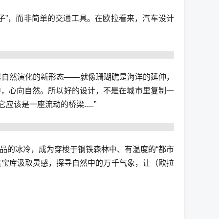
子”，而非简单的交通工具。在欧拉看来，汽车设计
是自然演化的新形态——就像珊瑚礁是海洋的延伸，
中，心向自然。所以好的设计，不是在城市里复制一
是一座流动的桥梁.....”
品的冰冷，成为穿梭于钢铁森林中、有温度的“都市
然宝库汲取灵感，探寻自然中的万千气象，让（欧拉