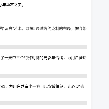
寓意与动态之美。
“留白”艺术。欧拉5通过简约克制的布局，摒弃繁
捕捉了一天中三个特殊时刻的光影与情绪，为用户营造
堆砌，为用户营造出一方可以安放情绪、让心灵“去