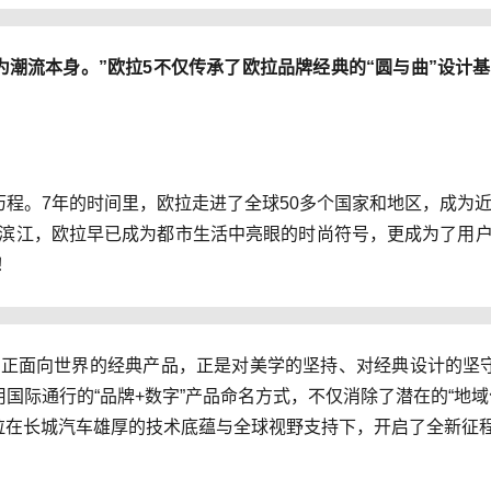
为潮流本身。”欧拉5不仅传承了欧拉品牌经典的“圆与曲”设计
程。7年的时间里，欧拉走进了全球50多个国家和地区，成为
滨江，欧拉早已成为都市生活中亮眼的时尚符号，更成为了用
！
正面向世界的经典产品，正是对美学的坚持、对经典设计的坚
国际通行的“品牌+数字”产品命名方式，不仅消除了潜在的“地
拉在长城汽车雄厚的技术底蕴与全球视野支持下，开启了全新征