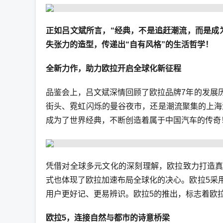
正如吕文斌所言，“经典，不是追赶潮流，而是成
失张力的造型，传递出“自有风格”的生活哲学！
全新力作，助力欧拉开启全球化新征程
品鉴会上，吕文斌深情回顾了欧拉品牌7年的发展历
街头、霓虹闪烁的曼谷夜市，还是潮流聚集的上海
成为了世界经典，不断创造着属于中国汽车的传奇
凭借对全球多元文化的深刻理解，欧拉致力打造真
式也体现了欧拉加速布局全球化的决心。欧拉5采用
用户更好记、更易辨识。欧拉5的推出，标志着欧
欧拉5，连接自然与都市的诗意桥梁