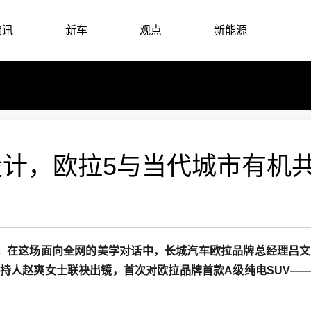
资讯
新车
观点
新能源
计，欧拉5与当代城市有机
行。在这场面向全网的美学对话中，长城汽车欧拉品牌总经理吕
人赵爽女士联袂出镜，首次对欧拉品牌首款A级纯电SUV——