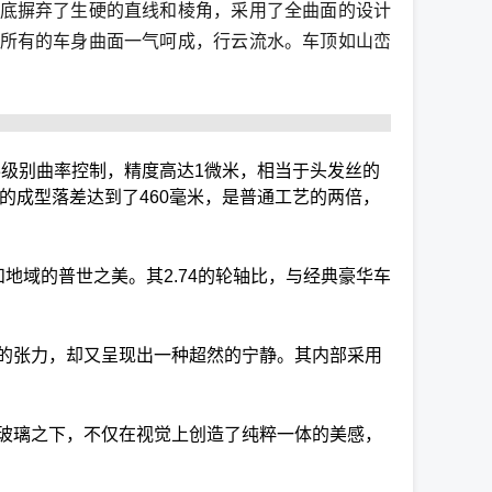
彻底摒弃了生硬的直线和棱角，采用了全曲面的设计
5所有的车身曲面一气呵成，行云流水。车顶如山峦
3级别曲率控制，精度高达1微米，相当于头发丝的
的成型落差达到了460毫米，是普通工艺的两倍，
地域的普世之美。其2.74的轮轴比，与经典豪华车
的张力，却又呈现出一种超然的宁静。其内部采用
玻璃之下，不仅在视觉上创造了纯粹一体的美感，