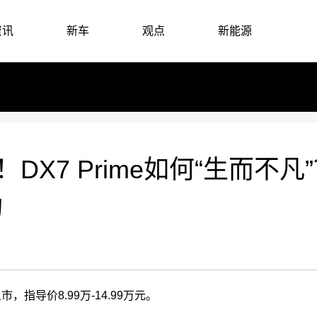
资讯
新车
观点
新能源
！DX7 Prime如何“生而不凡
构
市，指导价8.99万-14.99万元。