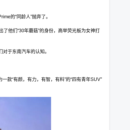
ime的“同龄人”抛弃了。
了他们“30年蘑菇”的身份，高举荧光板为女神打
人们对于东南汽车的认知。
一款“有颜，有力，有智，有料”的“四有青年SUV”