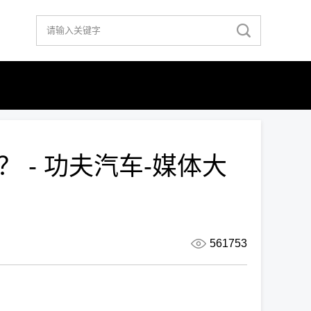
”？ - 功夫汽车-媒体大
561753