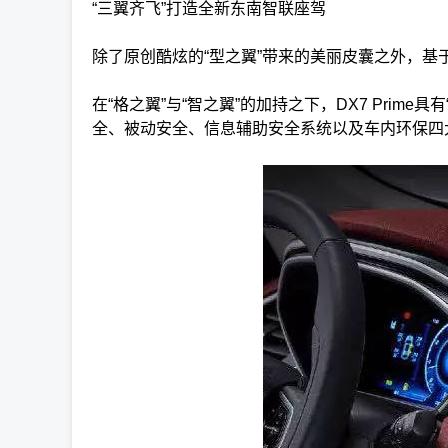
“三翼齐飞”打造全新东南智联座驾
除了原创酷炫的“型之翼”带来的美丽皮囊之外，基于“翼
在“格之翼”与“智之翼”的加持之下，DX7 Pri
全、被动安全、信息辅助安全系统以及车内环保四大模