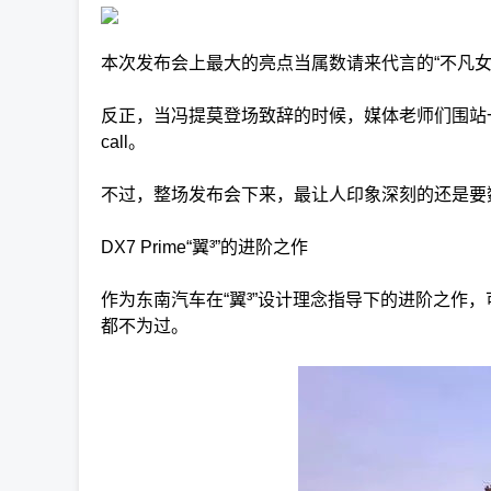
本次发布会上最大的亮点当属数请来代言的“不凡女神
反正，当冯提莫登场致辞的时候，媒体老师们围站
call。
不过，整场发布会下来，最让人印象深刻的还是要数
DX7 Prime“翼³”的进阶之作
作为东南汽车在“翼³”设计理念指导下的进阶之作，可
都不为过。