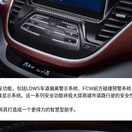
功能，包括LDWS车道偏离警示系统、FCW前方碰撞预警系统、
景影像显示系统。这一系列安全功能将极大提高城市道路行驶的安
，并将其打造成一个更得力的智慧型助手。