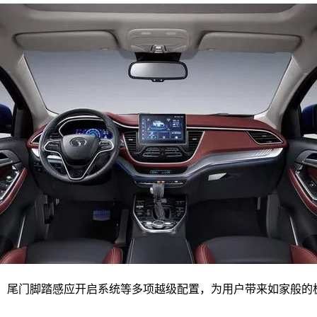
动辅热、尾门脚踏感应开启系统等多项越级配置，为用户带来如家般