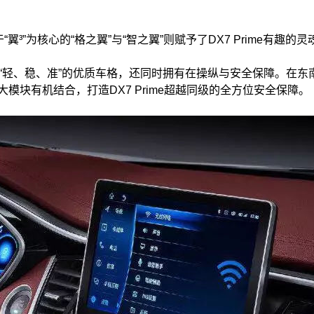
³”为核心的“格之翼”与“智之翼”则赋予了DX7 Prime有趣的灵
me具有“轻、稳、准”的优质车格，还同时拥有在操纵与安全保障。在东
块有机结合，打造DX7 Prime超越同级的全方位安全保障。