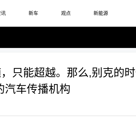
资讯
新车
观点
新能源
，只能超越。那么,别克的时代
的汽车传播机构