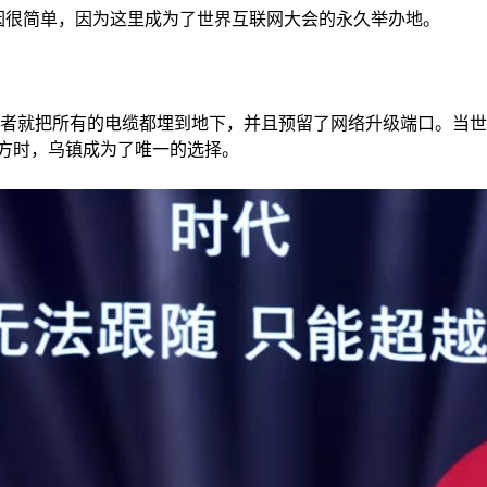
因很简单，因为这里成为了世界互联网大会的永久举办地。
管理者就把所有的电缆都埋到地下，并且预留了网络升级端口。当
方时，乌镇成为了唯一的选择。