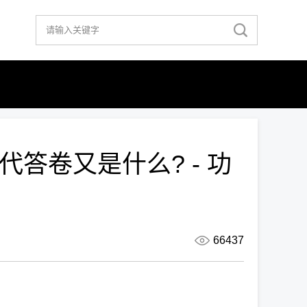
答卷又是什么? - 功
66437