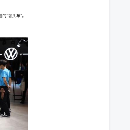
的“领头羊”。