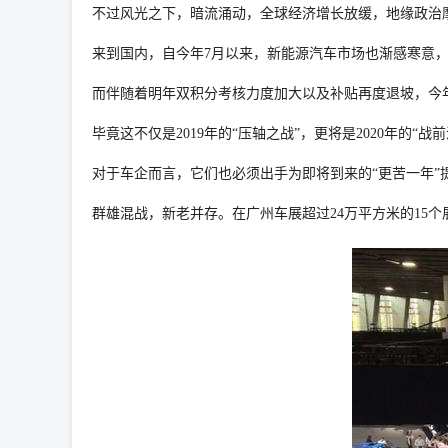
不过风光之下，暗流涌动，全球经济增长放缓，地缘政治
来到国内，自今年7月以来，新能源汽车市场也渐感寒意，
而伴随着明年双积分考核力度加大以及补贴再度退坡，今
毕竟这不仅是2019年的“压轴之战”，更将是2020年的“战
对于车企而言，它们也必须出手为即将到来的“更苦一年”
群雄混战，新老并存。在广州车展超过24万平方米的15