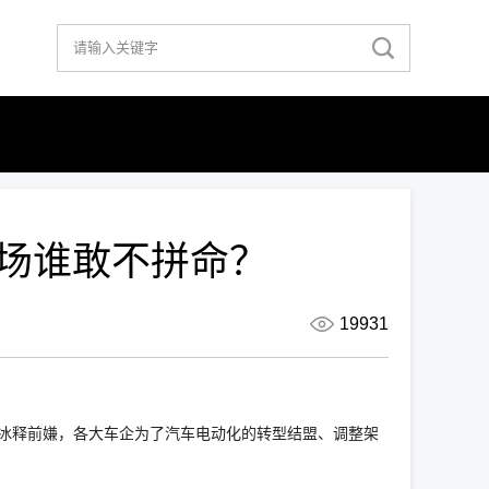
赛场谁敢不拼命？
19931
家冰释前嫌，各大车企为了汽车电动化的转型结盟、调整架