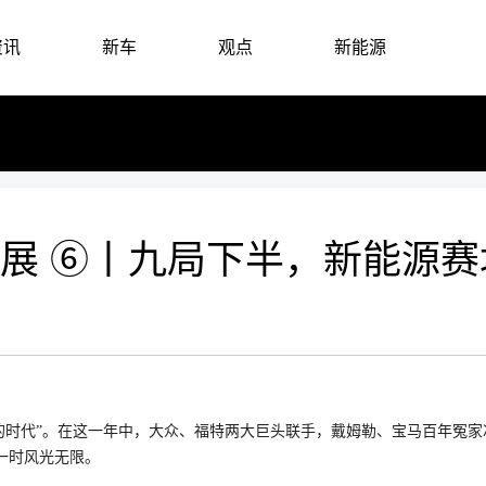
资讯
新车
观点
新能源
州车展 ⑥丨九局下半，新能源
坏的时代”。在这一年中，大众、福特两大巨头联手，戴姆勒、宝马百年冤
一时风光无限。