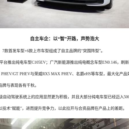
自主车企：以“智”开路，声势浩大
7款首发车型+6款上市车型组成了自主品牌的“突围阵型”。
平台推出纯电车型C105EV；广汽新能源推出纯电概念车型EN0.146
EV/GT PHEV与荣威RX5 MAX PHEV、名爵eHS等车型，最大化产
品牌与表现各有千秋。
级自动驾驶系统上的应用显然更为积极，并且大部分纯电车型已经迈入500
以技术“赋能”，进而提升竞争力，以此拉开与合资品牌在产品上的差距。