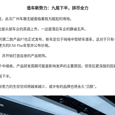
造车新势力：九局下半，拼尽全力
说，此次广州车展无疑面临着极为尴尬的境地。
边是头部车企的高调上市，一边是落后车企的静谧无声。
下的第二款产品P7也正式发布，新车定位于纯电中型轿车谱系，这对于只有
EX6 Plus车型并公布价格。
，并开始打造自身的产品矩阵。
个中缘故，产品研发周期可能是影响发声的主要原因，但背后更深层的因
局下半。
车新势力的生存空间将越来越少，或许有的品牌也将永久“沉默”。