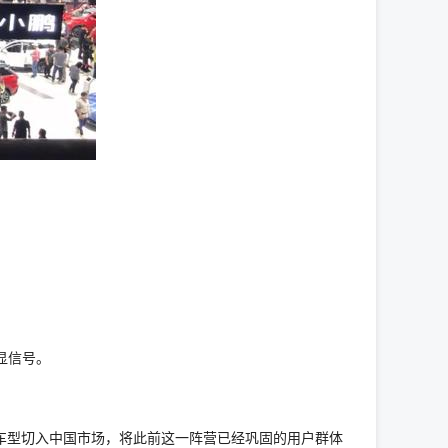
显信号。
电动车型切入中国市场，将此前这一阵营已经巩固的用户群体