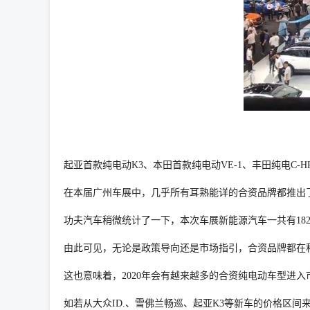
起亚首款纯电动K3、本田首款纯电动VE-1、丰田纯电C-H
在本届广州车展中，几乎所有耳熟能详的合资品牌都推出
功夫汽车稍微统计了一下，本次车展新能源汽车一共有182
由此可见，无论是政策导向还是市场指引，合资品牌都在
这也意味着，2020年会有越来越多的合资纯电动车型进
如若从大众ID.、雪佛兰畅巡、起亚K3等新车的价格区间