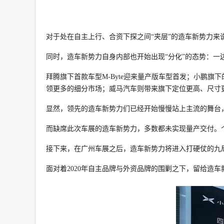
对于处在自主上行、合资下探之间“夹层”的造车新势力来
同时，造车新势力自身内部也开始出现“分化”的态势：一
拜腾旗下首款车型M-Byte迎来量产版车型首发；小鹏旗
领更多的细分市场；威马汽车则带来旗下定位更高、尺寸更大的
显然，领先的造车新势力们已经开始慢慢站上主流的舞台
而缺席此次车展的造车新势力，多数都未实现量产交付。
接下来，在广州车展之后，造车新势力将进入打硬仗的九
面对着2020年自主品牌与外资品牌的围剿之下，留给造