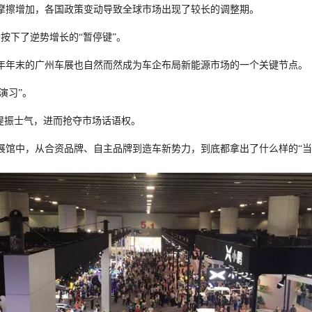
摩擦增加，各国政策变动导致全球市场出现了较长的调整期。
按下了逆势增长的“暂停键”。
年年末的广州车展也自然而然成为车企布局新能源市场的一个关键节点。
前演习”。
提振士气，进而抢夺市场话语权。
个展馆中，从合资品牌、自主品牌到造车新势力，到底都拿出了什么样的“