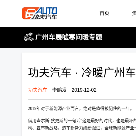
首页
广州车展嘘寒问暖专题
功夫汽车 · 冷暖广
功夫汽车
李鹏发 2019-12-02
2019年对于新能源产业而言，绝对是值得被记住的一年。
借用查尔斯·狄更斯的一句话“这是最好的时代，也是最
构、宣布新战略，造车新势力纷纷跟进，全球新能源产业