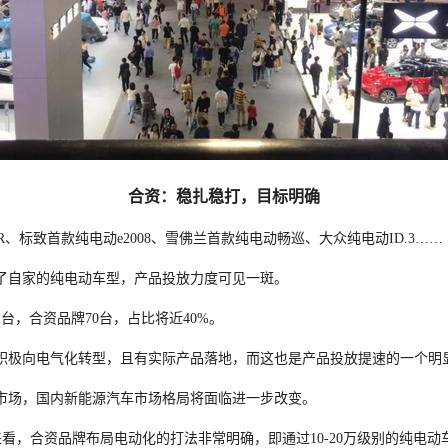
合资：稳扎稳打，目标明确
R、标致首款纯电动e2008、雪佛兰首款纯电动畅巡、大众纯电动ID.3……
了自家的纯电动车型，产品投放力度可见一斑。
台，合资品牌70台，占比将近40%。
积极向电气化转型，且有实际产品落地，而这也是产品投放提速的一个明
入市场，国内新能源汽车市场格局将面临进一步改变。
来看，合资品牌布局电动化的打法非常明确，即通过10-20万级别的纯