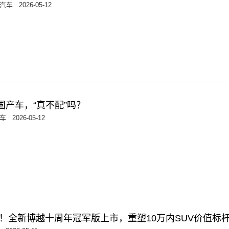
汽车
2026-05-12
的国产车，“真不配”吗？
车
2026-05-12
9万！全新博越十周年冠军版上市，重塑10万内SUV价值标