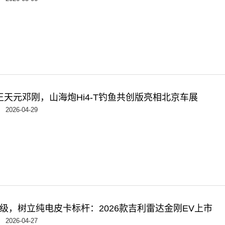
王天元邓刚，山海炮Hi4-T钓鱼共创版亮相北京车展
2026-04-29
级，树立纯电皮卡标杆：2026款吉利雷达金刚EV上市
2026-04-27