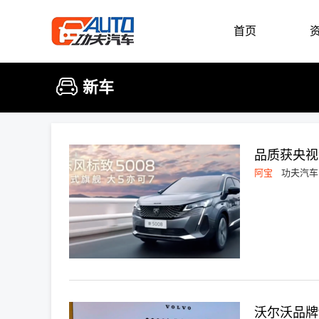
首页
新车
品质获央视
阿宝
功夫汽车
沃尔沃品牌