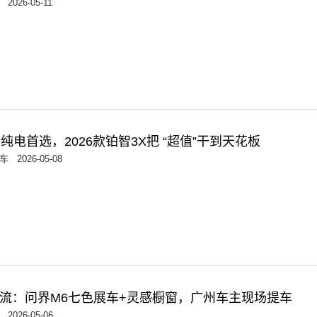
2026-05-11
纯电首选，2026款铂智3X把 “超值”干到天花板
车
2026-05-08
流：问界M6七色展车+灵感橱窗，广州车主现场提车
2026-05-06