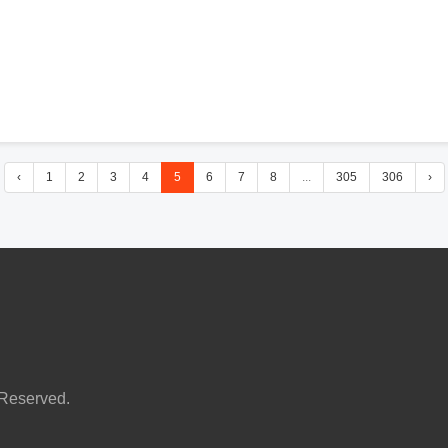
‹
1
2
3
4
5
6
7
8
...
305
306
›
served.