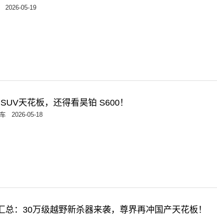
2026-05-19
SUV天花板，还得看昊铂 S600！
车
2026-05-18
车汇总：30万级越野新杀器来袭，尊界再冲国产天花板！