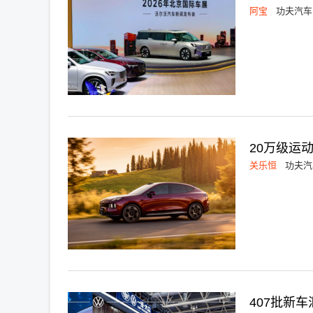
阿宝
功夫汽车
20万级运动
关乐恒
功夫汽
407批新