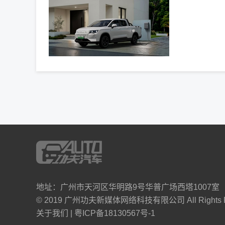
地址：广州市天河区华明路9号华普广场西塔1007室
© 2019 广州功夫新媒体网络科技有限公司 All Rights Re
关于我们
|
粤ICP备18130567号-1