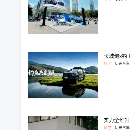
长城炮x钓
阿宝
功夫汽车
实力全维升
阿宝
功夫汽车