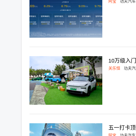
阿宝
功夫汽车
10万级入门
关乐恒
功夫汽
五一打卡顶
阿宝
功夫汽车