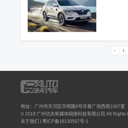
‹
1
地址：广州市天河区华明路9号华普广场西塔1007室
© 2019 广州功夫新媒体网络科技有限公司 All Rights Re
关于我们
|
粤ICP备18130567号-1