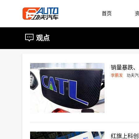
首页
观点
销量暴跌、
李鹏发
功夫汽
红旗上科创