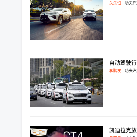
关乐恒
功夫汽
自动驾驶行
李鹏发
功夫汽
凯迪拉克放