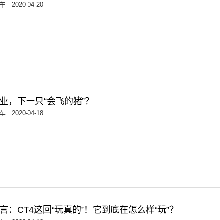
车
2020-04-20
业，下一只“会飞的猪”？
车
2020-04-18
言：CT4这回“玩真的”！它到底在怎么样“玩”？