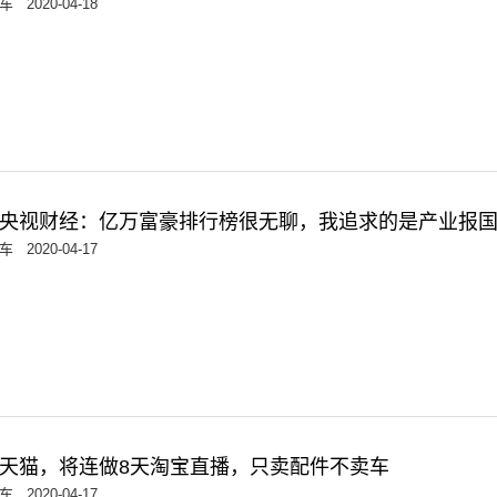
车
2020-04-18
央视财经：亿万富豪排行榜很无聊，我追求的是产业报
车
2020-04-17
天猫，将连做8天淘宝直播，只卖配件不卖车
车
2020-04-17