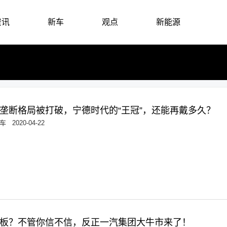
资讯
新车
观点
新能源
垄断格局被打破，宁德时代的“王冠”，还能再戴多久？
车
2020-04-22
板？不管你信不信，反正一汽集团大牛市来了！