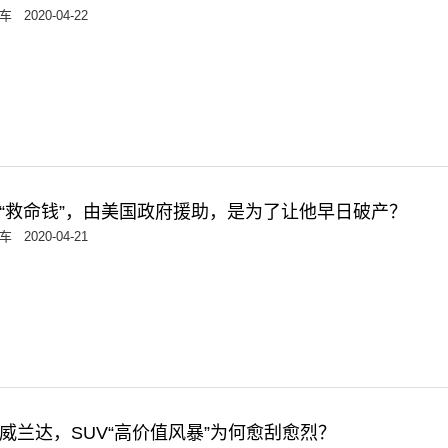
车
2020-04-22
“救命钱”，由美国政府援助，是为了让他早日破产？
车
2020-04-21
威兰达，SUV“高价值风暴”为何愈刮愈烈？